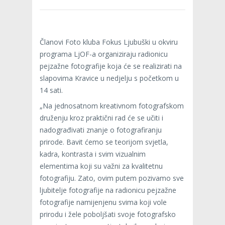
Članovi Foto kluba Fokus Ljubuški u okviru
programa LjOF-a organiziraju radionicu
pejzažne fotografije koja će se realizirati na
slapovima Kravice u nedjelju s početkom u
14 sati.
„Na jednosatnom kreativnom fotografskom
druženju kroz praktični rad će se učiti i
nadograđivati znanje o fotografiranju
prirode. Bavit ćemo se teorijom svjetla,
kadra, kontrasta i svim vizualnim
elementima koji su važni za kvalitetnu
fotografiju. Zato, ovim putem pozivamo sve
ljubitelje fotografije na radionicu pejzažne
fotografije namijenjenu svima koji vole
prirodu i žele poboljšati svoje fotografsko