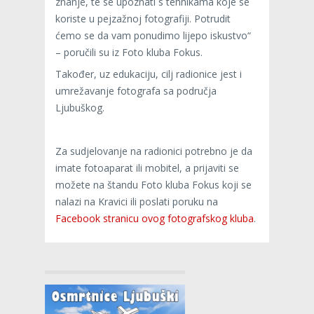
znanje, te se upoznati s tehnikama koje se
koriste u pejzažnoj fotografiji. Potrudit
ćemo se da vam ponudimo lijepo iskustvo“
– poručili su iz Foto kluba Fokus.
Također, uz edukaciju, cilj radionice jest i
umrežavanje fotografa sa područja
Ljubuškog.
Za sudjelovanje na radionici potrebno je da
imate fotoaparat ili mobitel, a prijaviti se
možete na štandu Foto kluba Fokus koji se
nalazi na Kravici ili poslati poruku na
Facebook stranicu ovog fotografskog kluba
.