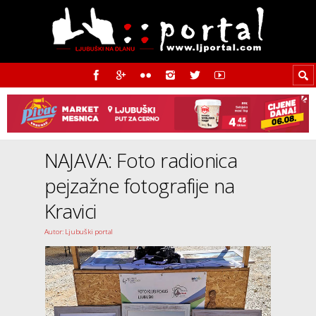
NAJAVA: Foto radionica
pejzažne fotografije na
Kravici
Autor: Ljubuški portal