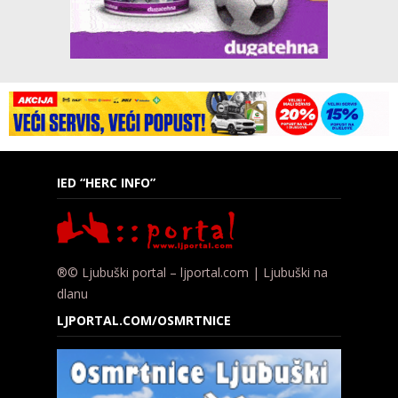
IED “HERC INFO”
®© Ljubuški portal – ljportal.com | Ljubuški na
dlanu
LJPORTAL.COM/OSMRTNICE