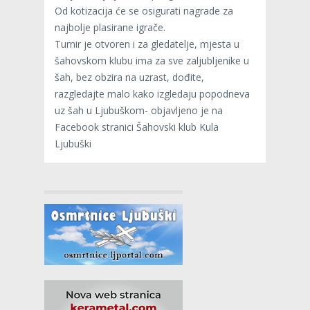
Od kotizacija će se osigurati nagrade za
najbolje plasirane igrače.
Turnir je otvoren i za gledatelje, mjesta u
šahovskom klubu ima za sve zaljubljenike u
šah, bez obzira na uzrast, dođite,
razgledajte malo kako izgledaju popodneva
uz šah u Ljubuškom- objavljeno je na
Facebook stranici Šahovski klub Kula
Ljubuški