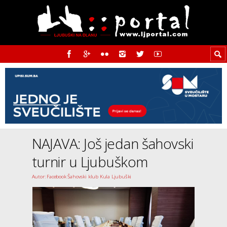
NAJAVA: Još jedan šahovski
turnir u Ljubuškom
Autor: Facebook Šahovski klub Kula Ljubuški