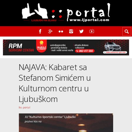
NAJAVA: Kabaret sa
Stefanom Simićem u
Kulturnom centru u
Ljubuškom
Iks portal