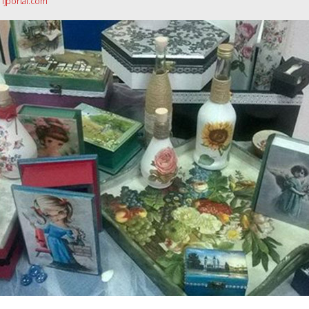
 ljportal.com