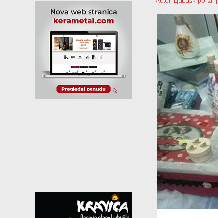
Autor: Ljubuški portal |