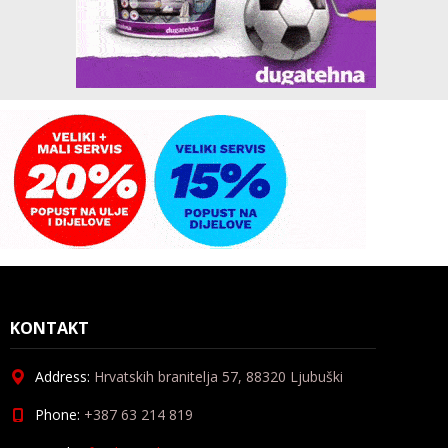
KONTAKT
Address:
Hrvatskih branitelja 57, 88320 Ljubuški
Phone:
+387 63 214 819