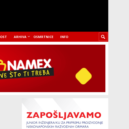
LOST
ARHIVA
OSMRTNICE
INFO