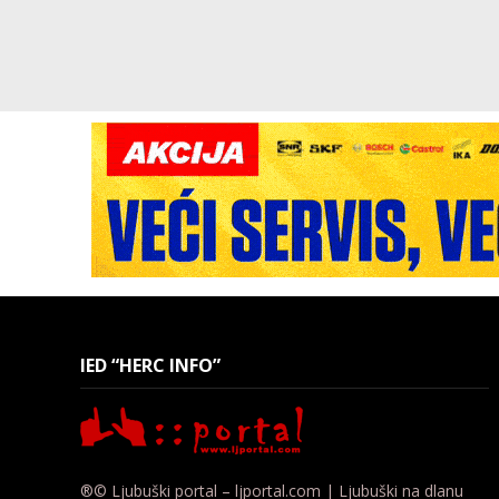
IED “HERC INFO”
®© Ljubuški portal – ljportal.com | Ljubuški na dlanu