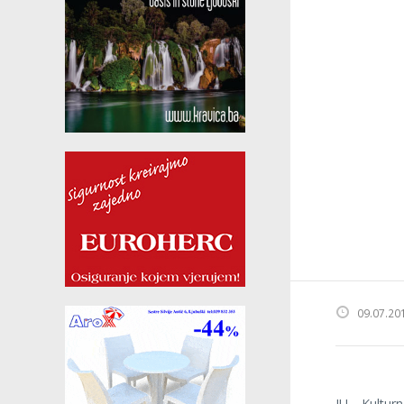
09.07.20
JU „Kulturn