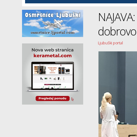
NAJAVA: 
dobrovol
Ljubuški portal