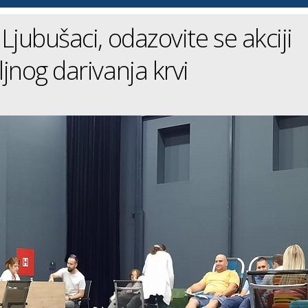
Ljubušaci, odazovite se akciji
jnog darivanja krvi