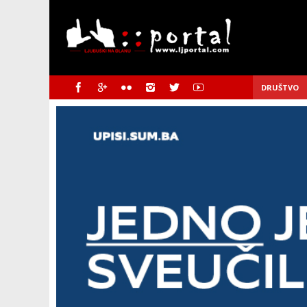
DRUŠTVO