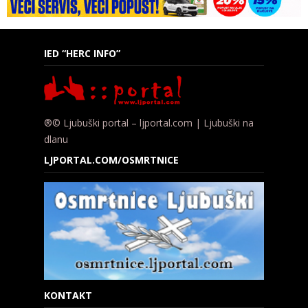
IED “HERC INFO”
®© Ljubuški portal – ljportal.com | Ljubuški na
dlanu
LJPORTAL.COM/OSMRTNICE
KONTAKT