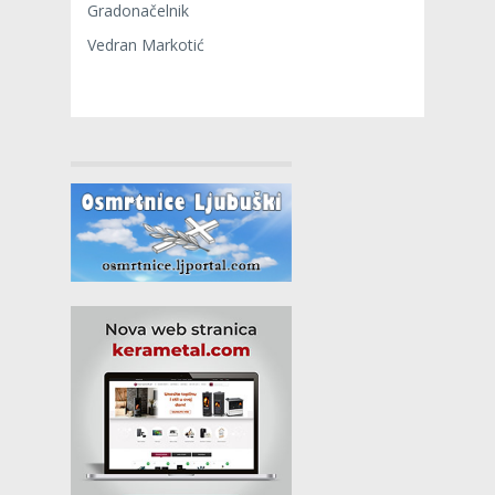
Gradonačelnik
Vedran Markotić