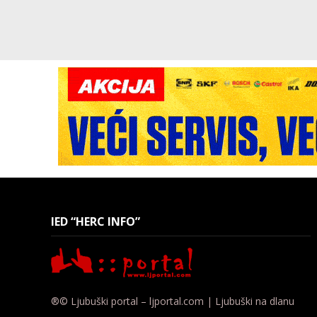
IED “HERC INFO”
®© Ljubuški portal – ljportal.com | Ljubuški na dlanu