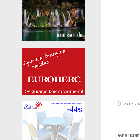
23.06.20
Javna ustan