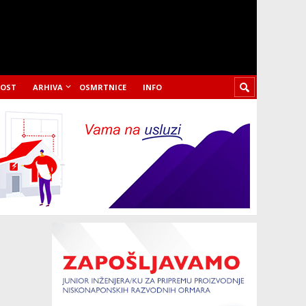
LOST
ARHIVA
OSMRTNICE
INFO