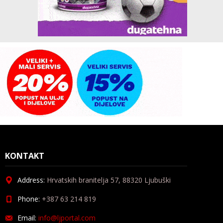
KONTAKT
Address:
Hrvatskih branitelja 57, 88320 Ljubuški
Phone:
+387 63 214 819
Email:
info@ljportal.com