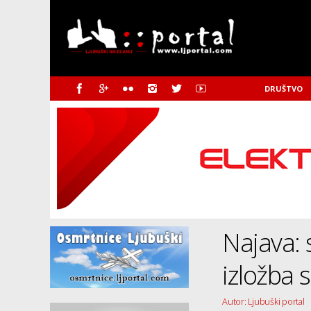
DRUŠTVO
Najava:
izložba 
Autor: Ljubuški portal