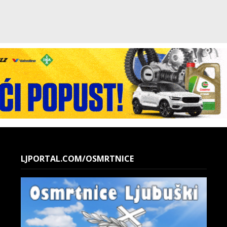
LJPORTAL.COM/OSMRTNICE