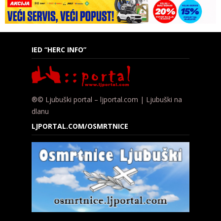
IED “HERC INFO”
®© Ljubuški portal – ljportal.com | Ljubuški na
dlanu
LJPORTAL.COM/OSMRTNICE