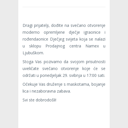
Dragi prijatelji, dođite na svečano otvorenje
moderno opremljene dječje igraonice i
rođendaonice Dječjeg svijeta koja se nalazi
u sklopu Prodajnog centra Namex u
Ljubuškom.
Stoga Vas pozivamo da svojom prisutnosti
uveličate svečano otvorenje koje će se
održati u ponedjeljak 29. svibnja u 17:00 sati.
Očekuje Vas druženje s maskotama, bojanje
lica i nezaboravna zabava.
Svi ste dobrodošli!