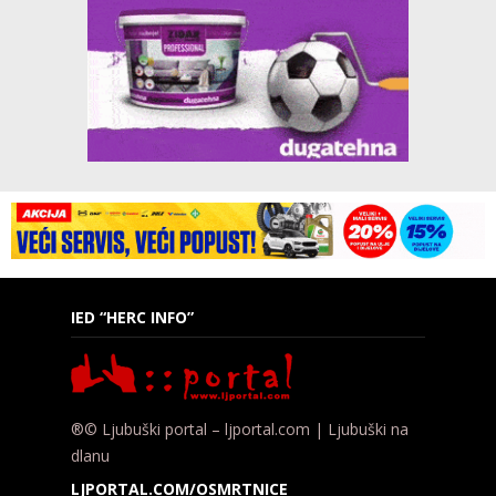
IED “HERC INFO”
®© Ljubuški portal – ljportal.com | Ljubuški na
dlanu
LJPORTAL.COM/OSMRTNICE