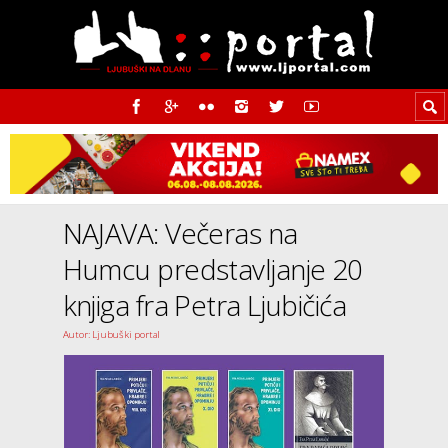
NAJAVA: Večeras na
Humcu predstavljanje 20
knjiga fra Petra Ljubičića
Autor: Ljubuški portal