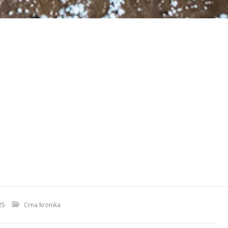
25
Crna kronika