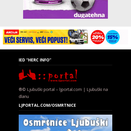
IED “HERC INFO”
®© Ljubuški portal – ljportal.com | Ljubuški na
dlanu
LJPORTAL.COM/OSMRTNICE