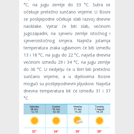
°C, na jugu zemlje do 33 °C. Sutra se
očekuje pretežno sunčano vrijeme. U Bosni
se poslijepodne očekuje slab razvoj dnevne
naoblake. Vjetar će biti slab, većinom
jugozapadni, na sjeveru zemlje istočnog i
sjeveroistočnog smjera. Najniža jutarnja
temperatura zraka uglavnom će biti između
13 i 18 °C, na jugu do 22 °C, najviša dnevna
većinom između 29 i 34 °C, na jugu zemlje
do 36 °C. U nedjelju će u BiH biti pretežno
sunčano vrijeme, a u dijelovima Bosne
mogući su poslijepodnevni pljuskovi. Najviša
dnevna temperatura bit će između 31 i 37
°C.