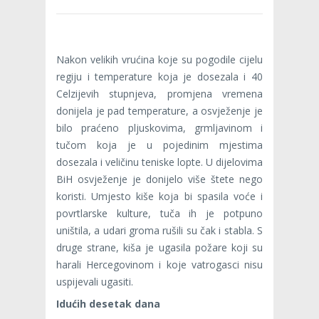
Nakon velikih vrućina koje su pogodile cijelu
regiju i temperature koja je dosezala i 40
Celzijevih stupnjeva, promjena vremena
donijela je pad temperature, a osvježenje je
bilo praćeno pljuskovima, grmljavinom i
tučom koja je u pojedinim mjestima
dosezala i veličinu teniske lopte. U dijelovima
BiH osvježenje je donijelo više štete nego
koristi. Umjesto kiše koja bi spasila voće i
povrtlarske kulture, tuča ih je potpuno
uništila, a udari groma rušili su čak i stabla. S
druge strane, kiša je ugasila požare koji su
harali Hercegovinom i koje vatrogasci nisu
uspijevali ugasiti.
Idućih desetak dana