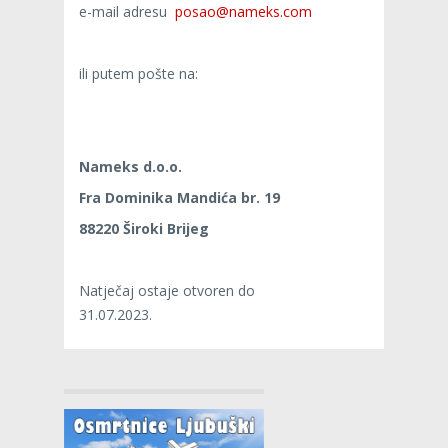
e-mail adresu
posao@nameks.com
ili putem pošte na:
Nameks d.o.o.
Fra Dominika Mandića br. 19
88220 Široki Brijeg
Natječaj ostaje otvoren do
31.07.2023.