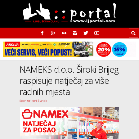
NAMEKS d.o.o. Široki Brijeg
raspisuje natječaj za više
radnih mjesta
Sponzorirani članak