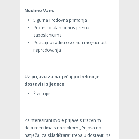
Nudimo Vam:
Sigurna i redovna primanja
Profesionalan odnos prema
zaposlenicima
Poticajnu radnu okolinu i mogućnost
napredovanja
Uz prijavu za natječaj potrebno je
dostaviti sljedeće:
Životopis
Zainteresirani svoje prijave s traženim
dokumentima s naznakom „Prijava na
natječaj za skladištara“ trebaju dostaviti na