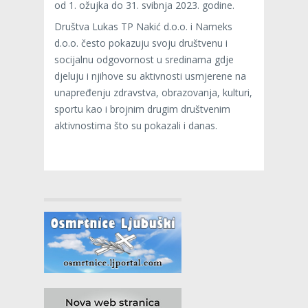
od 1. ožujka do 31. svibnja 2023. godine.
Društva Lukas TP Nakić d.o.o. i Nameks
d.o.o. često pokazuju svoju društvenu i
socijalnu odgovornost u sredinama gdje
djeluju i njihove su aktivnosti usmjerene na
unapređenju zdravstva, obrazovanja, kulturi,
sportu kao i brojnim drugim društvenim
aktivnostima što su pokazali i danas.