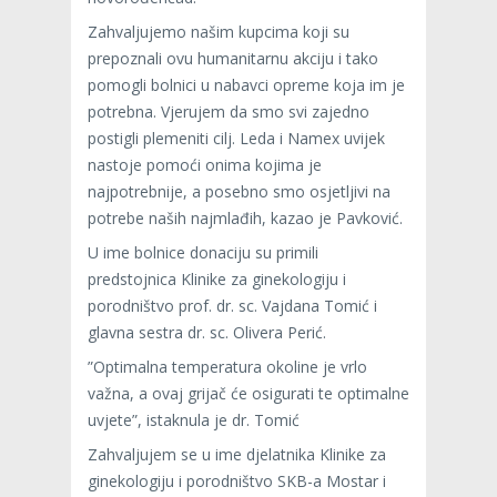
Zahvaljujemo našim kupcima koji su
prepoznali ovu humanitarnu akciju i tako
pomogli bolnici u nabavci opreme koja im je
potrebna. Vjerujem da smo svi zajedno
postigli plemeniti cilj. Leda i Namex uvijek
nastoje pomoći onima kojima je
najpotrebnije, a posebno smo osjetljivi na
potrebe naših najmlađih, kazao je Pavković.
U ime bolnice donaciju su primili
predstojnica Klinike za ginekologiju i
porodništvo prof. dr. sc. Vajdana Tomić i
glavna sestra dr. sc. Olivera Perić.
”Optimalna temperatura okoline je vrlo
važna, a ovaj grijač će osigurati te optimalne
uvjete”, istaknula je dr. Tomić
Zahvaljujem se u ime djelatnika Klinike za
ginekologiju i porodništvo SKB-a Mostar i