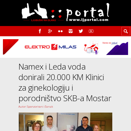
Namex i Leda voda
donirali 20.000 KM Klinici
za ginekologiju i
porodništvo SKB-a Mostar
Autor: Sponzorirani članak