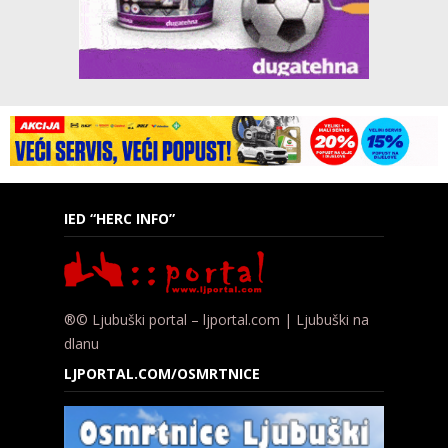
IED “HERC INFO”
®© Ljubuški portal – ljportal.com | Ljubuški na
dlanu
LJPORTAL.COM/OSMRTNICE