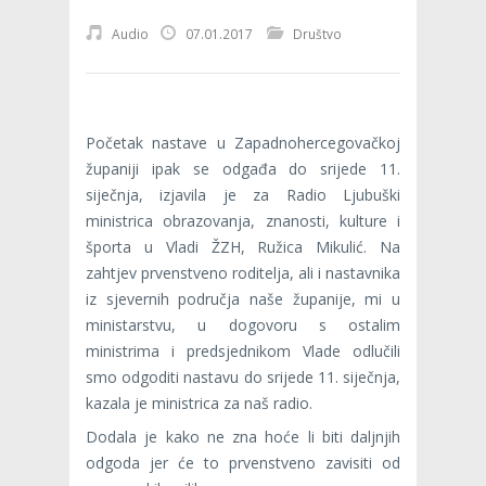
Audio
07.01.2017
Društvo
Početak nastave u Zapadnohercegovačkoj
županiji ipak se odgađa do srijede 11.
siječnja, izjavila je za Radio Ljubuški
ministrica obrazovanja, znanosti, kulture i
športa u Vladi ŽZH, Ružica Mikulić. Na
zahtjev prvenstveno roditelja, ali i nastavnika
iz sjevernih područja naše županije, mi u
ministarstvu, u dogovoru s ostalim
ministrima i predsjednikom Vlade odlučili
smo odgoditi nastavu do srijede 11. siječnja,
kazala je ministrica za naš radio.
Dodala je kako ne zna hoće li biti daljnjih
odgoda jer će to prvenstveno zavisiti od