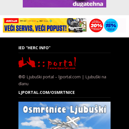
IED “HERC INFO”
®© Ljubuški portal – ljportal.com | Ljubuški na
dlanu
LJPORTAL.COM/OSMRTNICE