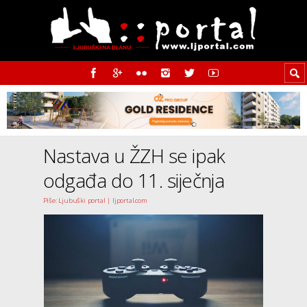
Nastava u ŽZH se ipak
odgađa do 11. siječnja
Piše: Ljubuški portal | ljportal.com