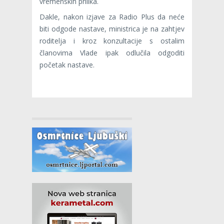
vremenskih prilika.
Dakle, nakon izjave za Radio Plus da neće
biti odgode nastave, ministrica je na zahtjev
roditelja i kroz konzultacije s ostalim
članovima Vlade ipak odlučila odgoditi
početak nastave.