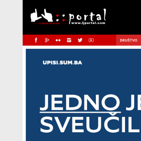
DRUŠTVO