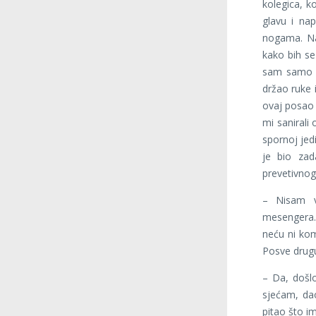
kolegica, k
glavu i na
nogama. Nak
kako bih se
sam samo a
držao ruke 
ovaj posao 
mi sanirali 
spornoj jed
je bio zad
prevetivnog
– Nisam v
mesengera.
neću ni kome
Posve drugu
– Da, došlo
sjećam, da
pitao što i