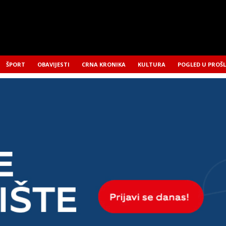
ŠPORT
OBAVIJESTI
CRNA KRONIKA
KULTURA
POGLED U PROŠ