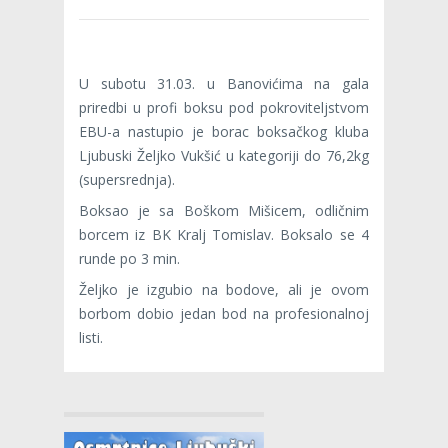
U subotu 31.03. u Banovićima na gala
priredbi u profi boksu pod pokroviteljstvom
EBU-a nastupio je borac boksačkog kluba
Ljubuski Željko Vukšić u kategoriji do 76,2kg
(supersrednja).
Boksao je sa Boškom Mišicem, odličnim
borcem iz BK Kralj Tomislav. Boksalo se 4
runde po 3 min.
Željko je izgubio na bodove, ali je ovom
borbom dobio jedan bod na profesionalnoj
listi.