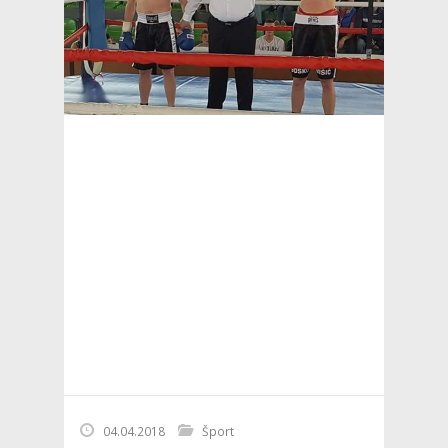
04.04.2018
Šport