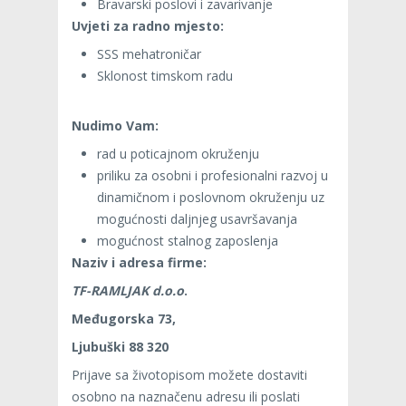
Bravarski poslovi i zavarivanje
Uvjeti za radno mjesto:
SSS mehatroničar
Sklonost timskom radu
Nudimo Vam
:
rad u poticajnom okruženju
priliku za osobni i profesionalni razvoj u
dinamičnom i poslovnom okruženju uz
mogućnosti daljnjeg usavršavanja
mogućnost stalnog zaposlenja
Naziv i adresa firme:
TF-RAMLJAK d.o.o
.
Međugorska 73,
Ljubuški 88 320
Prijave sa životopisom možete dostaviti
osobno na naznačenu adresu ili poslati