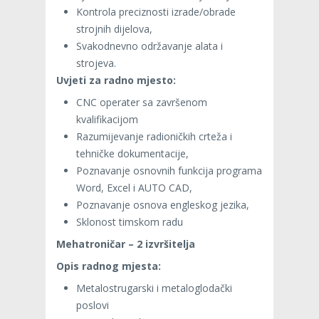
Kontrola preciznosti izrade/obrade
strojnih dijelova,
Svakodnevno održavanje alata i
strojeva.
Uvjeti za radno mjesto:
CNC operater sa završenom
kvalifikacijom
Razumijevanje radioničkih crteža i
tehničke dokumentacije,
Poznavanje osnovnih funkcija programa
Word, Excel i AUTO CAD,
Poznavanje osnova engleskog jezika,
Sklonost timskom radu
Mehatroničar – 2 izvršitelja
Opis radnog mjesta:
Metalostrugarski i metaloglodački
poslovi