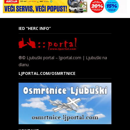
IED “HERC INFO”
®© Ljubuški portal – ljportal.com | Ljubuški na
dlanu
LJPORTAL.COM/OSMRTNICE