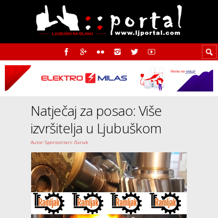
Natječaj za posao: Više
izvršitelja u Ljubuškom
Autor: Sponzorirani članak