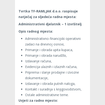
Tvrtka TF-RAMLJAK d.o.o. raspisuje
natječaj za sljedeća radna mjesta:
Administrativni djelatnik – 1 izvršitelj
Opis radnog mjesta:
Administrativno-financijski operativni
zadaci na dnevnoj osnovi,
Primanje i obrada upita kupaca,
Primanje i obrada narudžbi,
Izdavanje računa,
Evidencija ulaznih i izlaznih računa,
Priprema i slanje prodajne i izvozne
dokumentacije,
Izdavanje i obrada putnih naloga,
Kontakt i suradnja s knjigovodstvom,
Ostale administrativne teme.
Uvjeti za radno mjesto: