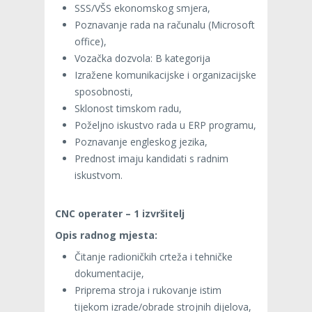
SSS/VŠS ekonomskog smjera,
Poznavanje rada na računalu (Microsoft
office),
Vozačka dozvola: B kategorija
Izražene komunikacijske i organizacijske
sposobnosti,
Sklonost timskom radu,
Poželjno iskustvo rada u ERP programu,
Poznavanje engleskog jezika,
Prednost imaju kandidati s radnim
iskustvom.
CNC operater – 1 izvršitelj
Opis radnog mjesta:
Čitanje radioničkih crteža i tehničke
dokumentacije,
Priprema stroja i rukovanje istim
tijekom izrade/obrade strojnih dijelova,