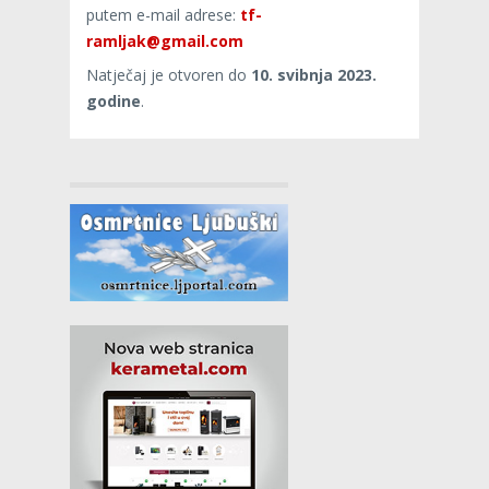
putem e-mail adrese:
tf-
ramljak@gmail.com
Natječaj je otvoren do
10. svibnja 2023.
godine
.