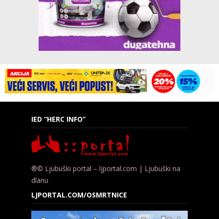
IED “HERC INFO”
®© Ljubuški portal – ljportal.com | Ljubuški na
dlanu
LJPORTAL.COM/OSMRTNICE