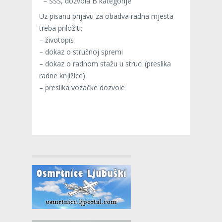
– SSS, dozvola B kategorije
Uz pisanu prijavu za obadva radna mjesta
treba priložiti:
– životopis
– dokaz o stručnoj spremi
– dokaz o radnom stažu u struci (preslika
radne knjižice)
– preslika vozačke dozvole