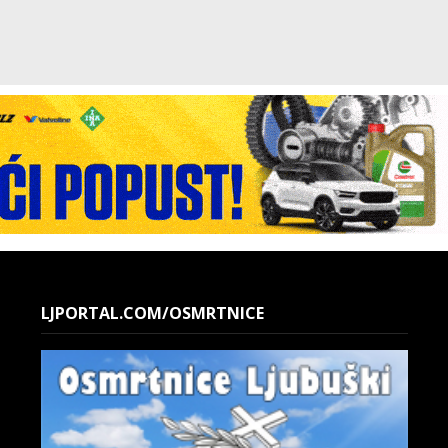
LJPORTAL.COM/OSMRTNICE