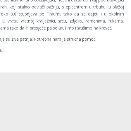
 strah, koji stalno odvlači pažnju, s epicentrom u trbuhu, u blažoj
je oko 3,8 stupnjeva po Traumi, tako da se osjeti i u okolnim
 U vratu, vratnoj kralježnici, srcu, zdjelici, ramenima, rukama,
ogama tako da ih presječe pa se urušimo i srušimo na krevet.
ja su živa patnja. Potrebna nam je stručna pomoć.
se…