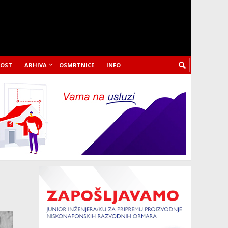
LOST
ARHIVA
OSMRTNICE
INFO