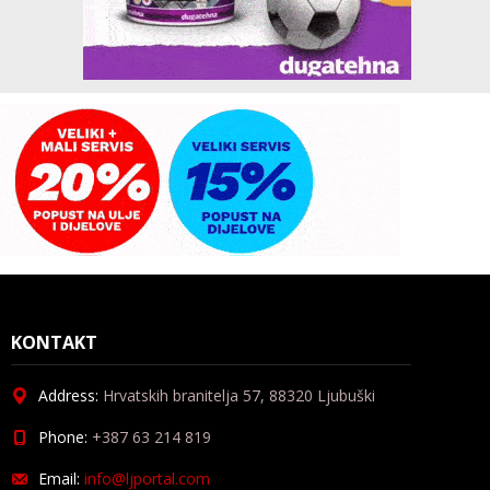
KONTAKT
Address:
Hrvatskih branitelja 57, 88320 Ljubuški
Phone:
+387 63 214 819
Email:
info@ljportal.com