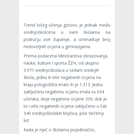
Trend lošeg učenja gotovo je jednak među
srednjoškolcima u svim školama na
području ove županije, a iznenađuje broj
nedovoljnih ocjena u gimnazijama.
Prema podacima Ministarstva obrazovanja,
nauke, kulture i sporta ŽZH, od ukupno
3.971 srednjoškolaca u sedam srednjih
škola, jednu ili više negativnih ocjena na
kraju polugodišta imalo ih je 1.313. Jednu
zaključenu negativnu ocjenu imala su 634
učenika, dvije negativne ocjene 339, dok je
tri i više negativnih ocjena zaključeno u čak
340 srednjoškolskih knjižica, piše Večernji
list.
Kada je riječ o školama pojedinačno,