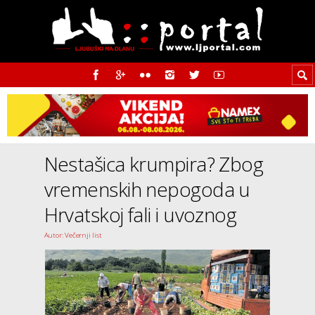
Nestašica krumpira? Zbog
vremenskih nepogoda u
Hrvatskoj fali i uvoznog
Autor: Večernji list