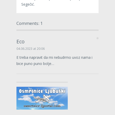
Segečić.
Comments: 1
Eco
04.06.2023 at 20:06
E treba napravit da mi nebudrmo uvoz nama i
bice puno puno bolje…