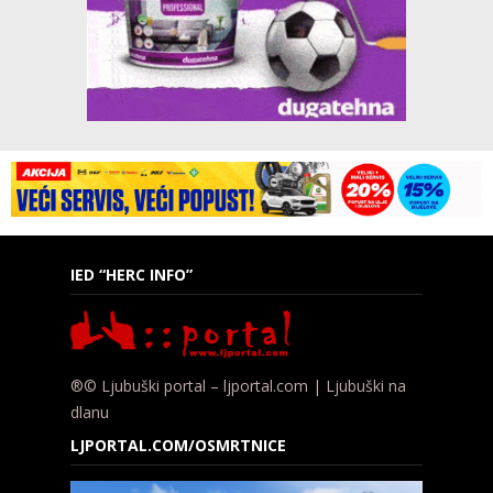
IED “HERC INFO”
®© Ljubuški portal – ljportal.com | Ljubuški na
dlanu
LJPORTAL.COM/OSMRTNICE