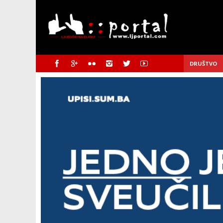
DRUŠTVO