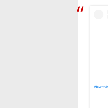
View thi