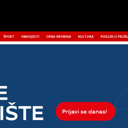
ŠPORT
OBAVIJESTI
CRNA KRONIKA
KULTURA
POGLED U PROŠ