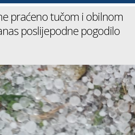
me praćeno tučom i obilnom
nas poslijepodne pogodilo