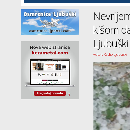
Nevrije
kišom da
Ljubuški
Autor: Radio Ljubuški