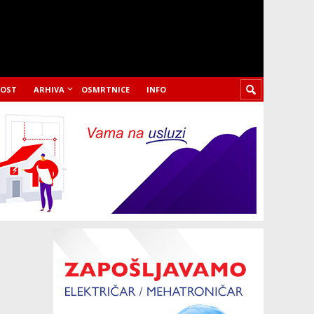
LOST
ARHIVA
OSMRTNICE
INFO