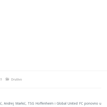
21
Društvo
ić, Andrej Markić, TSG Hoffenheim i Global United FC ponovno u