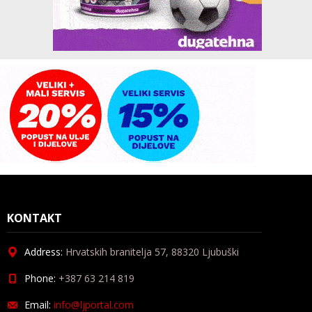
KONTAKT
Address:
Hrvatskih branitelja 57, 88320 Ljubuški
Phone:
+387 63 214 819
Email:
info@ljportal.com