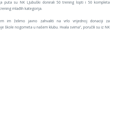
ga puta su NK LJubuški donirali 50 trening lopti i 50 kompleta
rening mlađih kategorija.
m im želimo javno zahvaliti na vrlo vrijednoj donaciji za
nje škole nogometa u našem klubu. Hvala svima”, poručili su iz NK