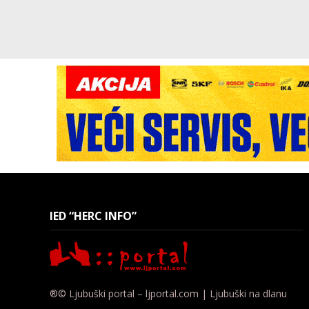
IED “HERC INFO”
®© Ljubuški portal – ljportal.com | Ljubuški na dlanu