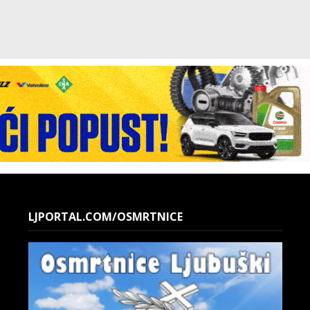
LJPORTAL.COM/OSMRTNICE