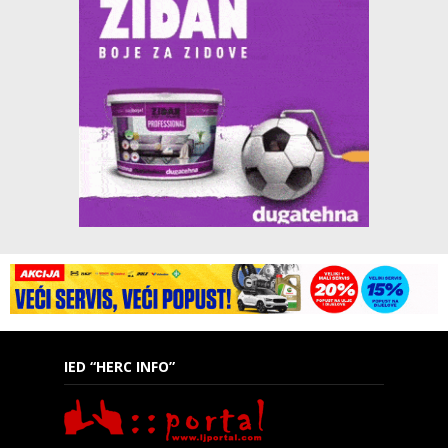
IED “HERC INFO”