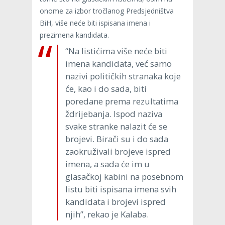
onome za izbor tročlanog Predsjedništva
BiH, više neće biti ispisana imena i
prezimena kandidata.
“Na listićima više neće biti
imena kandidata, već samo
nazivi političkih stranaka koje
će, kao i do sada, biti
poredane prema rezultatima
ždrijebanja. Ispod naziva
svake stranke nalazit će se
brojevi. Birači su i do sada
zaokruživali brojeve ispred
imena, a sada će im u
glasačkoj kabini na posebnom
listu biti ispisana imena svih
kandidata i brojevi ispred
njih”, rekao je Kalaba.