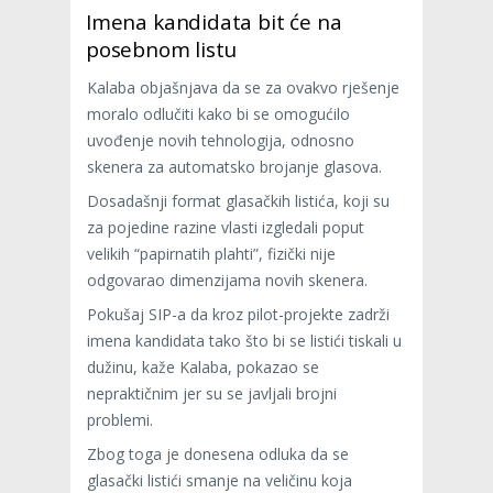
Imena kandidata bit će na
posebnom listu
Kalaba objašnjava da se za ovakvo rješenje
moralo odlučiti kako bi se omogućilo
uvođenje novih tehnologija, odnosno
skenera za automatsko brojanje glasova.
Dosadašnji format glasačkih listića, koji su
za pojedine razine vlasti izgledali poput
velikih “papirnatih plahti”, fizički nije
odgovarao dimenzijama novih skenera.
Pokušaj SIP-a da kroz pilot-projekte zadrži
imena kandidata tako što bi se listići tiskali u
dužinu, kaže Kalaba, pokazao se
nepraktičnim jer su se javljali brojni
problemi.
Zbog toga je donesena odluka da se
glasački listići smanje na veličinu koja