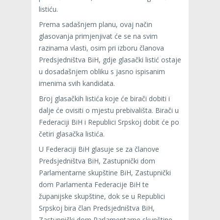
listiću.
Prema sadašnjem planu, ovaj način
glasovanja primjenjivat će se na svim
razinama vlasti, osim pri izboru članova
Predsjedništva BiH, gdje glasački listić ostaje
u dosadašnjem obliku s jasno ispisanim
imenima svih kandidata.
Broj glasačkih listića koje će birači dobiti i
dalje će ovisiti o mjestu prebivališta. Birači u
Federaciji BiH i Republici Srpskoj dobit će po
četiri glasačka listića.
U Federaciji BiH glasuje se za članove
Predsjedništva BiH, Zastupnički dom
Parlamentarne skupštine BiH, Zastupnički
dom Parlamenta Federacije BiH te
županijske skupštine, dok se u Republici
Srpskoj bira član Predsjedništva BiH,
Zastupnički dom Parlamentarne skupštine