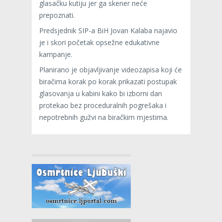
glasačku kutiju jer ga skener neće
prepoznati.
Predsjednik SIP-a BiH Jovan Kalaba najavio
je i skori početak opsežne edukativne
kampanje.
Planirano je objavljivanje videozapisa koji će
biračima korak po korak prikazati postupak
glasovanja u kabini kako bi izborni dan
protekao bez proceduralnih pogrešaka i
nepotrebnih gužvi na biračkim mjestima.