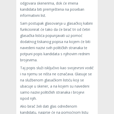
odgovara skenerima, dok će imena
kandidata biti premještena na poseban
informativni list.
Sam postupak glasovanja u glasačkoj kabini
funkcionirat će tako da će birač tri od četiri
glasačka listića popunjavati uz pomoć
dodatnog tiskanog popisa na kojem će biti
navedeni nazivi svih političkih stranaka te
potpuni popis kandidata s njihovim rednim
brojevima.
Taj popis služi isključivo kao svojevrsni vodič
i na njemu se ništa ne označava. Glasuje se
na službenom glasačkom listiću koji se
ubacuje u skener, a na kojem su navedeni
samo nazivi političkih stranaka i brojevi
ispod njih.
Ako birač želi dati glas određenom
kandidatu, najprije će na pomoćnom listu