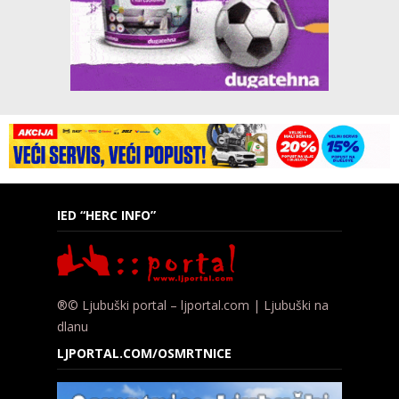
IED “HERC INFO”
®© Ljubuški portal – ljportal.com | Ljubuški na
dlanu
LJPORTAL.COM/OSMRTNICE