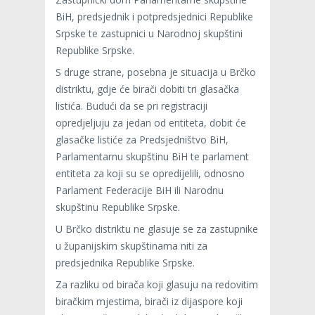
BiH, predsjednik i potpredsjednici Republike
Srpske te zastupnici u Narodnoj skupštini
Republike Srpske.
S druge strane, posebna je situacija u Brčko
distriktu, gdje će birači dobiti tri glasačka
listića. Budući da se pri registraciji
opredjeljuju za jedan od entiteta, dobit će
glasačke listiće za Predsjedništvo BiH,
Parlamentarnu skupštinu BiH te parlament
entiteta za koji su se opredijelili, odnosno
Parlament Federacije BiH ili Narodnu
skupštinu Republike Srpske.
U Brčko distriktu ne glasuje se za zastupnike
u županijskim skupštinama niti za
predsjednika Republike Srpske.
Za razliku od birača koji glasuju na redovitim
biračkim mjestima, birači iz dijaspore koji