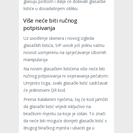
glasuju poštom i dalje će dobivati glasačke
listiće u dosadašnjem obliku.
Više neće biti ručnog
potpisivanja
Uz uvođenje skenera i novog izgleda
glasačkih listića, SIP uvodi još jednu važnu
novost usmjerenu na sprječavanje izbornih
manipulacija.
Na novim glasačkim listićima više neće biti
ručnog potpisivanja ni ovjeravanja pečatom.
Umjesto toga, svaki glasački listić sadržavat
će jedinstveni QR kod.
Prema Kalabinim riječima, taj će kod jamčiti
da glasački listić vrijedi isključivo na
biračkom mjestu za koje je izdan. To znači
da neće biti moguće donijeti glasački listić s
drugog biračkog mjesta i ubaciti ga u