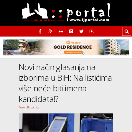
Novi način glasanja na
izborima u BiH: Na listićima
više neće biti imena
kandidata!?
Autor: Raport.ba