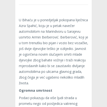
U Bihaću je u ponedjeljak pokopana liječnica
Azra Spahić, koju je u petak navečer
automobilom na Marindvoru u Sarajevu
usmrtio Armin Berberović. Berberović, koji je
u tom trenutku bio pijan i vozio bez vozačke,
još dvije djevojke teško je ozlijedio. Javnost
je ogorčena novim slučajem smrti mlade
djevojke zbog bahate vožnje i traži reakciju
mjerodavnih kako bi se zaustavilo divljanje
automobilima po ulicama glavnog grada,
zbog čega je već ugašeno nekoliko mladih
života.
Ogromna smrtnost
Podaci pokazuju da više ljudi strada u
prometu nego od posljedica vatrenog