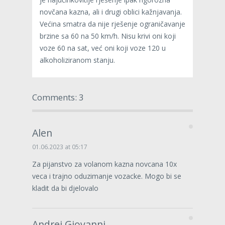
novčana kazna, ali i drugi oblici kažnjavanja.
Većina smatra da nije rješenje ograničavanje
brzine sa 60 na 50 km/h. Nisu krivi oni koji
voze 60 na sat, već oni koji voze 120 u
alkoholiziranom stanju.
Comments: 3
Alen
01.06.2023 at 05:17
Za pijanstvo za volanom kazna novcana 10x
veca i trajno oduzimanje vozacke. Mogo bi se
kladit da bi djelovalo
Andrej Giovanni