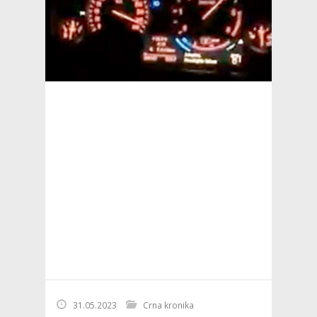
31.05.2023
Crna kronika