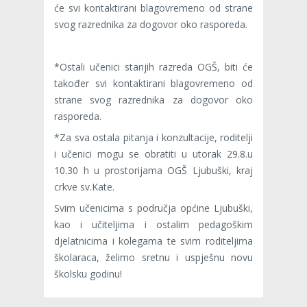
će svi kontaktirani blagovremeno od strane
svog razrednika za dogovor oko rasporeda.
*Ostali učenici starijih razreda OGŠ, biti će
također svi kontaktirani blagovremeno od
strane svog razrednika za dogovor oko
rasporeda.
*Za sva ostala pitanja i konzultacije, roditelji
i učenici mogu se obratiti u utorak 29.8.u
10.30 h u prostorijama OGŠ Ljubuški, kraj
crkve sv.Kate.
Svim učenicima s područja općine Ljubuški,
kao i učiteljima i ostalim pedagoškim
djelatnicima i kolegama te svim roditeljima
školaraca, želimo sretnu i uspješnu novu
školsku godinu!