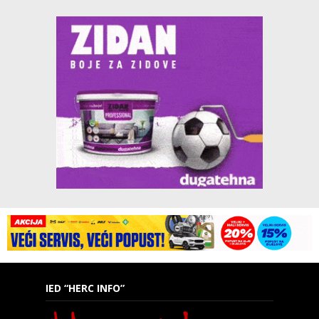
IED “HERC INFO”