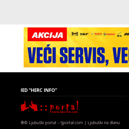
IED “HERC INFO”
®© Ljubuški portal – ljportal.com | Ljubuški na dlanu