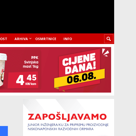
LOST
ARHIVA
OSMRTNICE
INFO