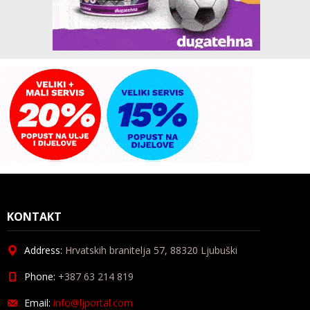
KONTAKT
Address:
Hrvatskih branitelja 57, 88320 Ljubuški
Phone:
+387 63 214 819
Email:
info@ljportal.com