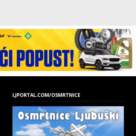
LJPORTAL.COM/OSMRTNICE