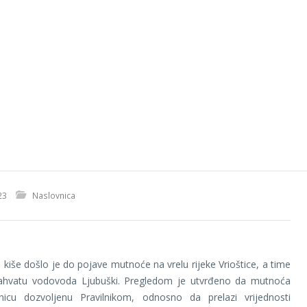
23
Naslovnica
 kiše došlo je do pojave mutnoće na vrelu rijeke Vrioštice, a time
ahvatu vodovoda Ljubuški. Pregledom je utvrđeno da mutnoća
anicu dozvoljenu Pravilnikom, odnosno da prelazi vrijednosti