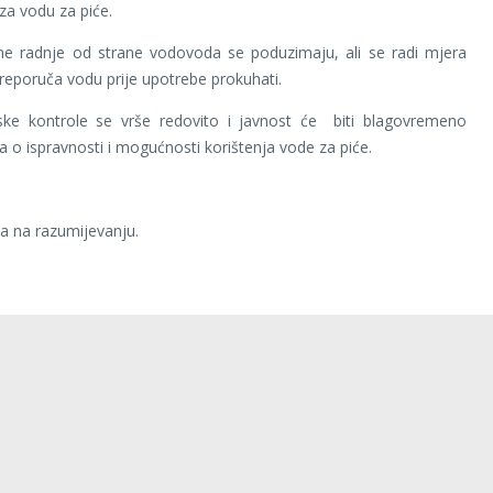
za vodu za piće.
ne radnje od strane vodovoda se poduzimaju, ali se radi mjera
preporuča vodu prije upotrebe prokuhati.
jske kontrole se vrše redovito i javnost će biti blagovremeno
a o ispravnosti i mogućnosti korištenja vode za piće.
 razumijevanju.