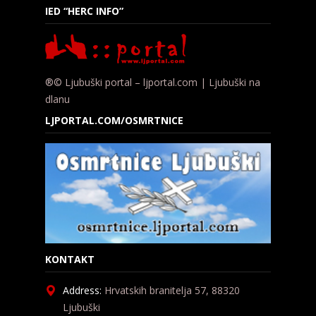
IED “HERC INFO”
®© Ljubuški portal – ljportal.com | Ljubuški na
dlanu
LJPORTAL.COM/OSMRTNICE
KONTAKT
Address:
Hrvatskih branitelja 57, 88320
Ljubuški