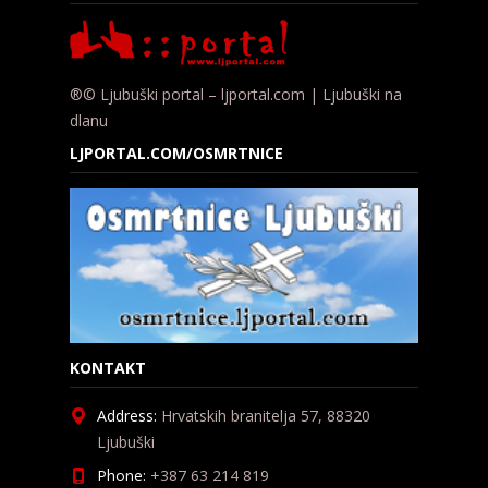
®© Ljubuški portal – ljportal.com | Ljubuški na
dlanu
LJPORTAL.COM/OSMRTNICE
KONTAKT
Address:
Hrvatskih branitelja 57, 88320
Ljubuški
Phone:
+387 63 214 819