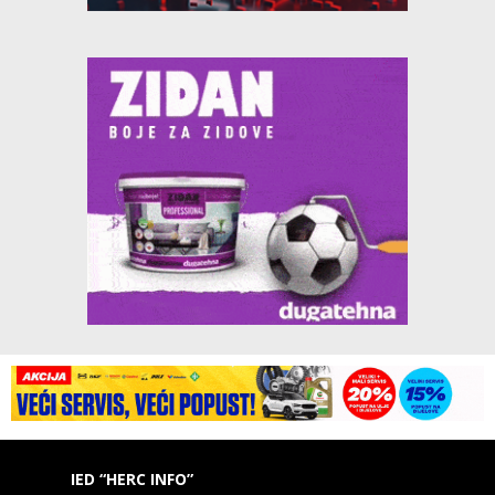
IED “HERC INFO”