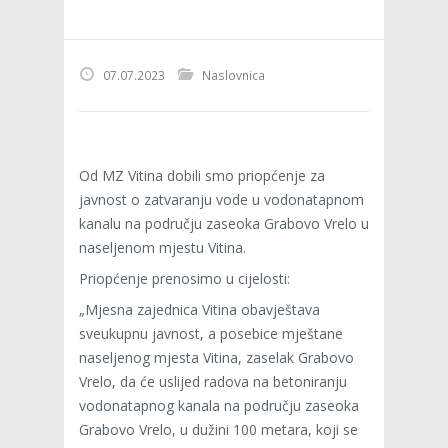
07.07.2023
Naslovnica
Od MZ Vitina dobili smo priopćenje za
javnost o zatvaranju vode u vodonatapnom
kanalu na području zaseoka Grabovo Vrelo u
naseljenom mjestu Vitina.
Priopćenje prenosimo u cijelosti:
„Mjesna zajednica Vitina obavještava
sveukupnu javnost, a posebice mještane
naseljenog mjesta Vitina, zaselak Grabovo
Vrelo, da će uslijed radova na betoniranju
vodonatapnog kanala na području zaseoka
Grabovo Vrelo, u dužini 100 metara, koji se