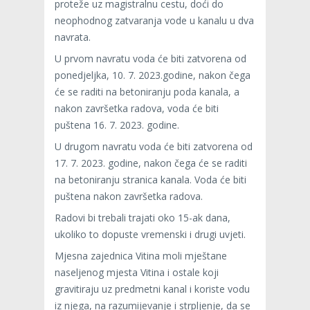
proteže uz magistralnu cestu, doći do
neophodnog zatvaranja vode u kanalu u dva
navrata.
U prvom navratu voda će biti zatvorena od
ponedjeljka, 10. 7. 2023.godine, nakon čega
će se raditi na betoniranju poda kanala, a
nakon završetka radova, voda će biti
puštena 16. 7. 2023. godine.
U drugom navratu voda će biti zatvorena od
17. 7. 2023. godine, nakon čega će se raditi
na betoniranju stranica kanala. Voda će biti
puštena nakon završetka radova.
Radovi bi trebali trajati oko 15-ak dana,
ukoliko to dopuste vremenski i drugi uvjeti.
Mjesna zajednica Vitina moli mještane
naseljenog mjesta Vitina i ostale koji
gravitiraju uz predmetni kanal i koriste vodu
iz njega, na razumijevanje i strpljenje, da se