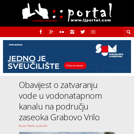
Obavijest o zatvaranju
vode u vodonatapnom
kanalu na području
zaseoka Grabovo Vrilo
Autor: Radio Ljubuški