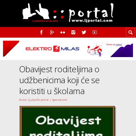
Obavijest roditeljima o
udžbenicima koji će se
koristiti u školama
Autor: Ljubuški portal | ljportal.com