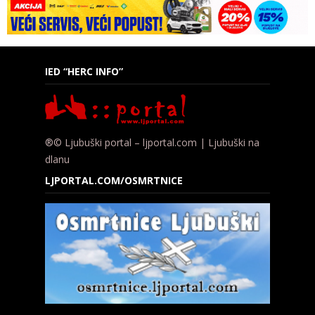
IED “HERC INFO”
®© Ljubuški portal – ljportal.com | Ljubuški na
dlanu
LJPORTAL.COM/OSMRTNICE