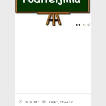
20.08.2017
Društvo
,
Obavijesti