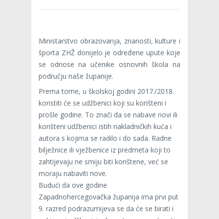
Ministarstvo obrazovanja, znanosti, kulture i
športa ZHŽ donijelo je određene upute koje
se odnose na učenike osnovnih škola na
području naše županije.
Prema tome, u školskoj godini 2017./2018.
koristiti će se udžbenici koji su korišteni i
prošle godine. To znači da se nabave novi ili
korišteni udžbenici istih nakladničkih kuća i
autora s kojima se radilo i do sada. Radne
bilježnice ili vježbenice iz predmeta koji to
zahtijevaju ne smiju biti korištene, već se
moraju nabaviti nove.
Budući da ove godine
Zapadnohercegovačka županija ima prvi put
9. razred podrazumijeva se da će se birati i