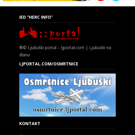
IED “HERC INFO”
®© Ljubuški portal – ljportal.com | Ljubuški na
dlanu
LJPORTAL.COM/OSMRTNICE
KONTAKT