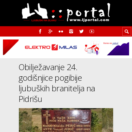
Obilježavanje 24.
godišnjice pogibije
ljubuških branitelja na
Pidrišu