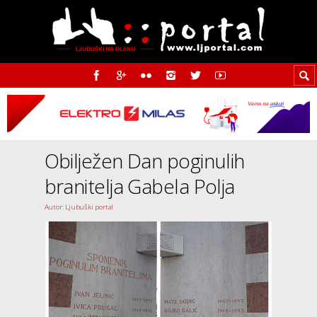
Obilježen Dan poginulih
branitelja Gabela Polja
Autor: Ljubuški portal