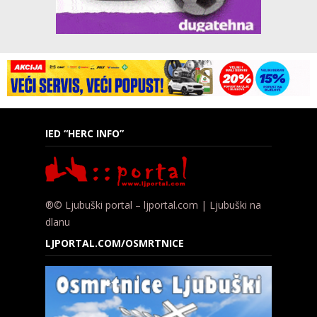
IED “HERC INFO”
®© Ljubuški portal – ljportal.com | Ljubuški na
dlanu
LJPORTAL.COM/OSMRTNICE