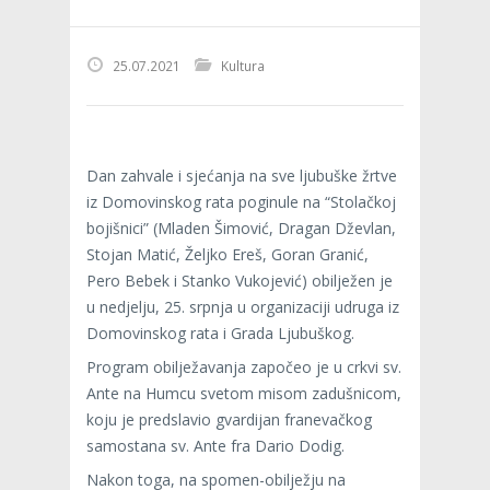
25.07.2021
Kultura
Dan zahvale i sjećanja na sve ljubuške žrtve
iz Domovinskog rata poginule na “Stolačkoj
bojišnici” (Mladen Šimović, Dragan Dževlan,
Stojan Matić, Željko Ereš, Goran Granić,
Pero Bebek i Stanko Vukojević) obilježen je
u nedjelju, 25. srpnja u organizaciji udruga iz
Domovinskog rata i Grada Ljubuškog.
Program obilježavanja započeo je u crkvi sv.
Ante na Humcu svetom misom zadušnicom,
koju je predslavio gvardijan franevačkog
samostana sv. Ante fra Dario Dodig.
Nakon toga, na spomen-obilježju na