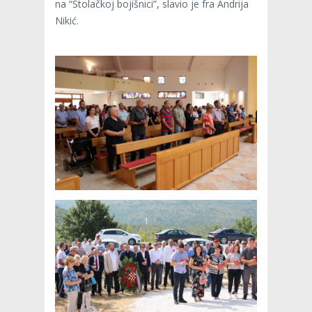
na “Stolačkoj bojišnici”, slavio je fra Andrija
Nikić.