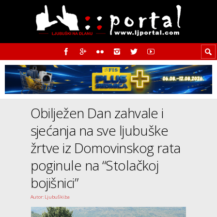
Obilježen Dan zahvale i
sjećanja na sve ljubuške
žrtve iz Domovinskog rata
poginule na “Stolačkoj
bojišnici”
Autor: Ljubuški.ba