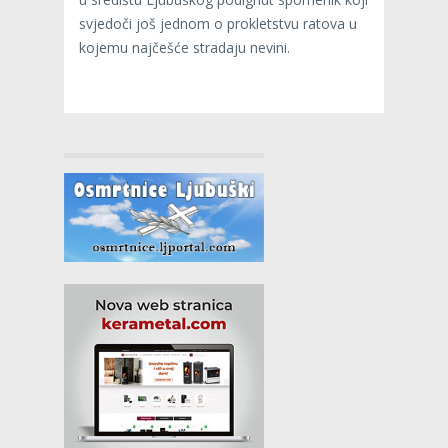
svjedoči još jednom o prokletstvu ratova u
kojemu najčešće stradaju nevini.