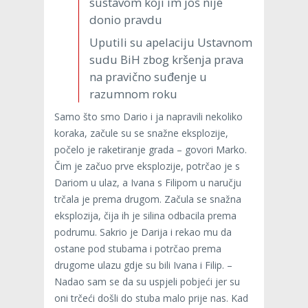
sustavom koji im još nije
donio pravdu
Uputili su apelaciju Ustavnom
sudu BiH zbog kršenja prava
na pravično suđenje u
razumnom roku
Samo što smo Dario i ja napravili nekoliko
koraka, začule su se snažne eksplozije,
počelo je raketiranje grada – govori Marko.
Čim je začuo prve eksplozije, potrčao je s
Dariom u ulaz, a Ivana s Filipom u naručju
trčala je prema drugom. Začula se snažna
eksplozija, čija ih je silina odbacila prema
podrumu. Sakrio je Darija i rekao mu da
ostane pod stubama i potrčao prema
drugome ulazu gdje su bili Ivana i Filip. –
Nadao sam se da su uspjeli pobjeći jer su
oni trčeći došli do stuba malo prije nas. Kad