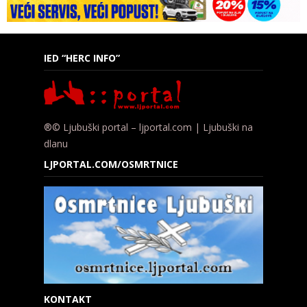
IED “HERC INFO”
®© Ljubuški portal – ljportal.com | Ljubuški na
dlanu
LJPORTAL.COM/OSMRTNICE
KONTAKT