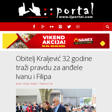
Obitelj Kraljević 32 godine
traži pravdu za anđele
Ivanu i Filipa
Autor: Zoran Krešić | Večernji list