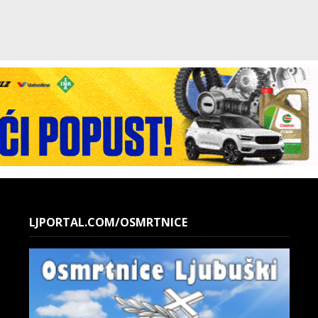
LJPORTAL.COM/OSMRTNICE