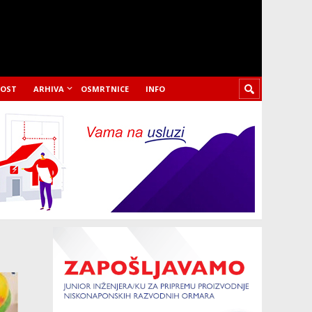
LOST
ARHIVA
OSMRTNICE
INFO