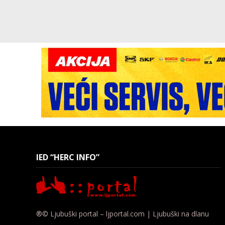
IED “HERC INFO”
®© Ljubuški portal – ljportal.com | Ljubuški na dlanu