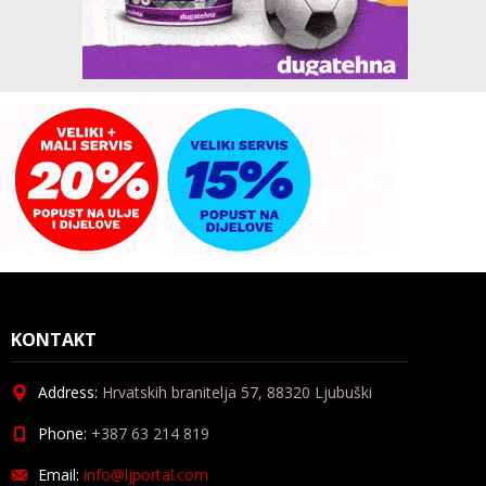
KONTAKT
Address:
Hrvatskih branitelja 57, 88320 Ljubuški
Phone:
+387 63 214 819
Email:
info@ljportal.com