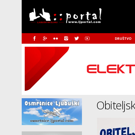
DRUŠTVO
Obiteljs