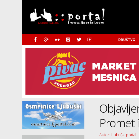
DRUŠTVO
Objavljen
Promet i
Autor: Ljubuški portal