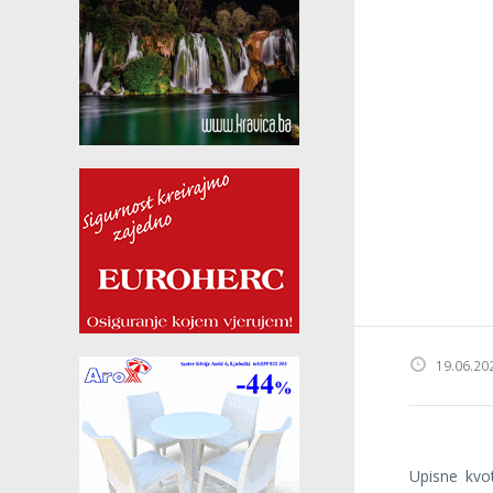
19.06.20
Upisne kvo