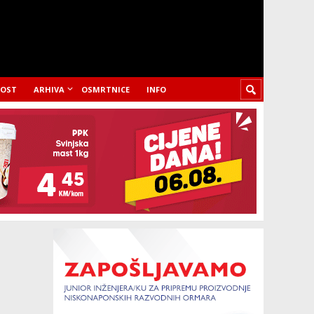
LOST
ARHIVA
OSMRTNICE
INFO