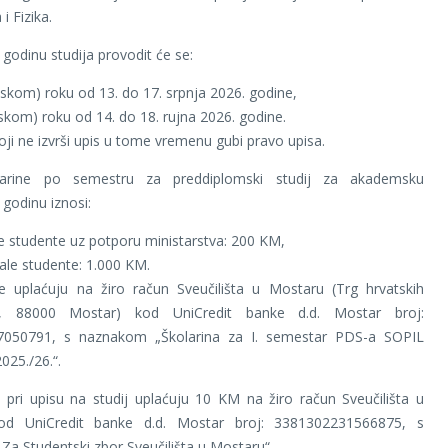
i Fizika.
 godinu studija provodit će se:
njskom) roku od 13. do 17. srpnja 2026. godine,
anskom) roku od 14. do 18. rujna 2026. godine.
koji ne izvrši upis u tome vremenu gubi pravo upisa.
olarine po semestru za preddiplomski studij za akademsku
 godinu iznosi:
e studente uz potporu ministarstva: 200 KM,
ale studente: 1.000 KM.
se uplaćuju na žiro račun Sveučilišta u Mostaru (Trg hrvatskih
1, 88000 Mostar) kod UniCredit banke d.d. Mostar broj:
050791, s naznakom „Školarina za I. semestar PDS-a SOPIL
025./26.“.
i pri upisu na studij uplaćuju 10 KM na žiro račun Sveučilišta u
od UniCredit banke d.d. Mostar broj: 3381302231566875, s
a Studentski zbor Sveučilišta u Mostaru“.