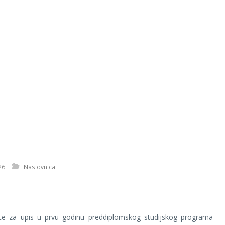
26
Naslovnica
te za upis u prvu godinu preddiplomskog studijskog programa