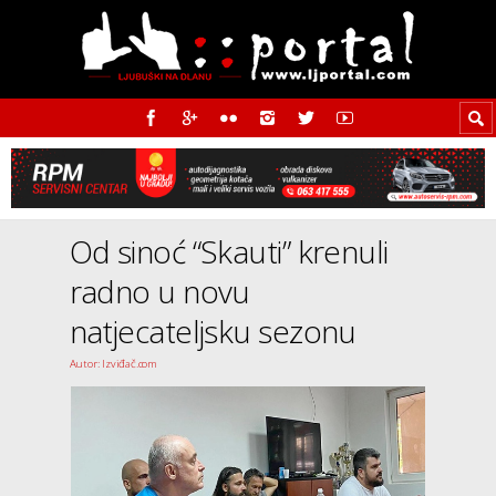
Od sinoć “Skauti” krenuli
radno u novu
natjecateljsku sezonu
Autor: Izviđač.com