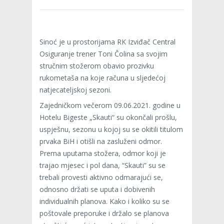
Sinoć je u prostorijama RK Izviđač Central
Osiguranje trener Toni Čolina sa svojim
stručnim stožerom obavio prozivku
rukometaša na koje računa u sljedećoj
natjecateljskoj sezoni.
Zajedničkom večerom 09.06.2021. godine u
Hotelu Bigeste „Skauti“ su okončali prošlu,
uspješnu, sezonu u kojoj su se okitili titulom
prvaka BiH i otišli na zasluženi odmor.
Prema uputama stožera, odmor koji je
trajao mjesec i pol dana, “Skauti” su se
trebali provesti aktivno odmarajući se,
odnosno držati se uputa i dobivenih
individualnih planova. Kako i koliko su se
poštovale preporuke i držalo se planova