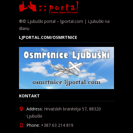
®© Ljubuški portal – ljportal.com | Ljubuški na
dlanu
LJPORTAL.COM/OSMRTNICE
KONTAKT
Address:
Hrvatskih branitelja 57, 88320
Ljubuški
Phone:
+387 63 214 819