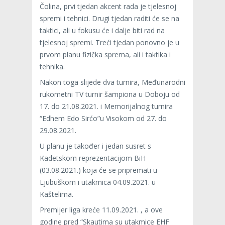
Čolina, prvi tjedan akcent rada je tjelesnoj
spremi i tehnici. Drugi tjedan raditi će se na
taktici, ali u fokusu će i dalje biti rad na
tjelesnoj spremi. Treći tjedan ponovno je u
prvom planu fizička sprema, ali i taktika i
tehnika.
Nakon toga slijede dva turnira, Međunarodni
rukometni TV turnir šampiona u Doboju od
17. do 21.08.2021. i Memorijalnog turnira
“Edhem Edo Sirćo”u Visokom od 27. do
29.08.2021.
U planu je također i jedan susret s
Kadetskom reprezentacijom BiH
(03.08.2021.) koja će se pripremati u
Ljubuškom i utakmica 04.09.2021. u
Kaštelima.
Premijer liga kreće 11.09.2021. , a ove
godine pred “Skautima su utakmice EHF