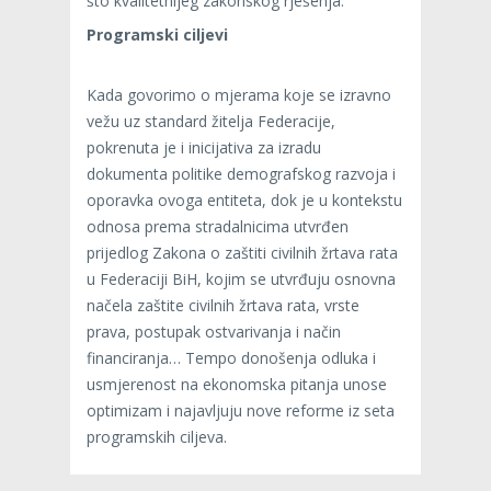
što kvalitetnijeg zakonskog rješenja.
Programski ciljevi
Kada govorimo o mjerama koje se izravno
vežu uz standard žitelja Federacije,
pokrenuta je i inicijativa za izradu
dokumenta politike demografskog razvoja i
oporavka ovoga entiteta, dok je u kontekstu
odnosa prema stradalnicima utvrđen
prijedlog Zakona o zaštiti civilnih žrtava rata
u Federaciji BiH, kojim se utvrđuju osnovna
načela zaštite civilnih žrtava rata, vrste
prava, postupak ostvarivanja i način
financiranja… Tempo donošenja odluka i
usmjerenost na ekonomska pitanja unose
optimizam i najavljuju nove reforme iz seta
programskih ciljeva.