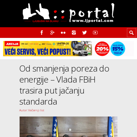
Od smanjenja poreza do
energije – Vlada FBiH
trasira put jačanju
standarda
Autor: Večernji list