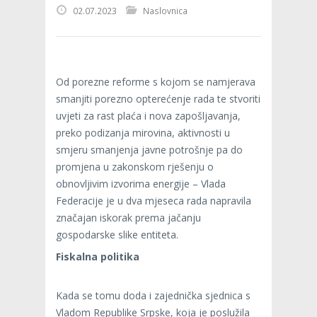
02.07.2023
Naslovnica
Od porezne reforme s kojom se namjerava
smanjiti porezno opterećenje rada te stvoriti
uvjeti za rast plaća i nova zapošljavanja,
preko podizanja mirovina, aktivnosti u
smjeru smanjenja javne potrošnje pa do
promjena u zakonskom rješenju o
obnovljivim izvorima energije – Vlada
Federacije je u dva mjeseca rada napravila
značajan iskorak prema jačanju
gospodarske slike entiteta.
Fiskalna politika
Kada se tomu doda i zajednička sjednica s
Vladom Republike Srpske, koja je poslužila