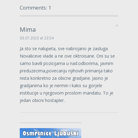
Comments: 1
Mima
03.07.2023 at 23:54
Ja sto se nalupeta, sve nabrojano je zasluga
Novaliceve vlade a ne ove oktroisane. Oni su se
samo bavili pozicijama u nad.odborima, javnim
preduzecima,povecanju njihovih primanja tako
nista konkretno za obicne gradjane. Jasno je
gradjanima ko je nermin i kako su gorjele
institucije u njegovom proslom mandatu. To je
jedan obicni hostapler.