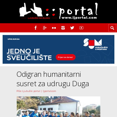
Odigran humanitarni
susret za udrugu Duga
Piše: Ljubuški portal | ljportal.com