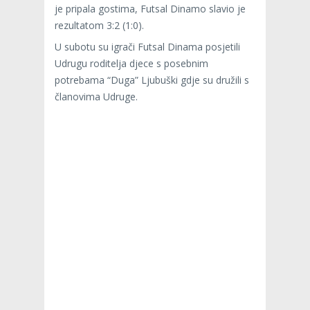
je pripala gostima, Futsal Dinamo slavio je
rezultatom 3:2 (1:0).
U subotu su igrači Futsal Dinama posjetili
Udrugu roditelja djece s posebnim
potrebama “Duga” Ljubuški gdje su družili s
članovima Udruge.