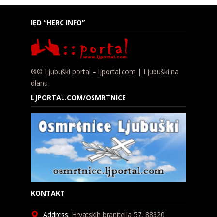
IED “HERC INFO”
®© Ljubuški portal – ljportal.com | Ljubuški na
dlanu
LJPORTAL.COM/OSMRTNICE
KONTAKT
Address:
Hrvatskih branitelja 57, 88320