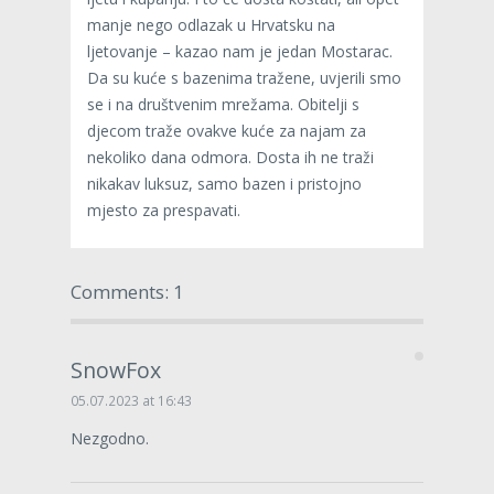
manje nego odlazak u Hrvatsku na
ljetovanje – kazao nam je jedan Mostarac.
Da su kuće s bazenima tražene, uvjerili smo
se i na društvenim mrežama. Obitelji s
djecom traže ovakve kuće za najam za
nekoliko dana odmora. Dosta ih ne traži
nikakav luksuz, samo bazen i pristojno
mjesto za prespavati.
Comments: 1
SnowFox
05.07.2023 at 16:43
Nezgodno.