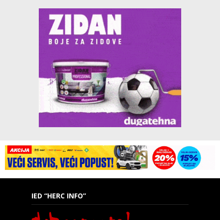
IED “HERC INFO”