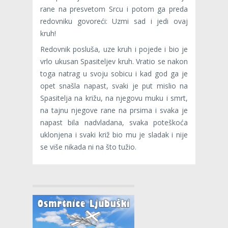
rane na presvetom Srcu i potom ga preda
redovniku govoreći: Uzmi sad i jedi ovaj
kruh!
Redovnik posluša, uze kruh i pojede i bio je
vrlo ukusan Spasiteljev kruh. Vratio se nakon
toga natrag u svoju sobicu i kad god ga je
opet snašla napast, svaki je put mislio na
Spasitelja na križu, na njegovu muku i smrt,
na tajnu njegove rane na prsima i svaka je
napast bila nadvladana, svaka poteškoća
uklonjena i svaki križ bio mu je sladak i nije
se više nikada ni na što tužio.