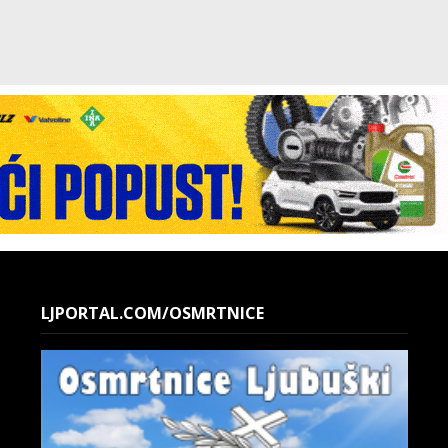
LJPORTAL.COM/OSMRTNICE