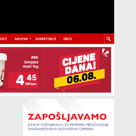
LOST
ARHIVA
OSMRTNICE
INFO