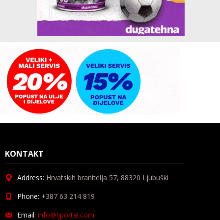
KONTAKT
Address:
Hrvatskih branitelja 57, 88320 Ljubuški
Phone:
+387 63 214 819
Email:
info@ljportal.com