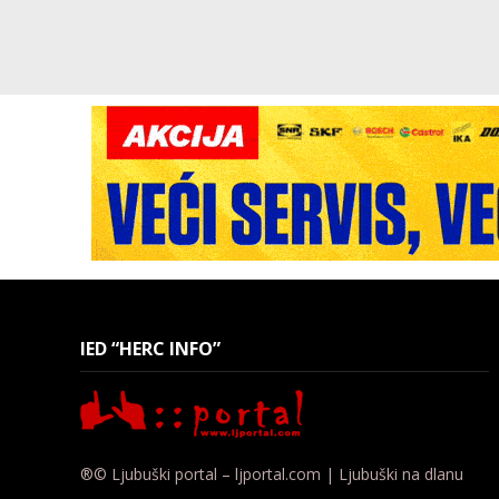
IED “HERC INFO”
®© Ljubuški portal – ljportal.com | Ljubuški na dlanu