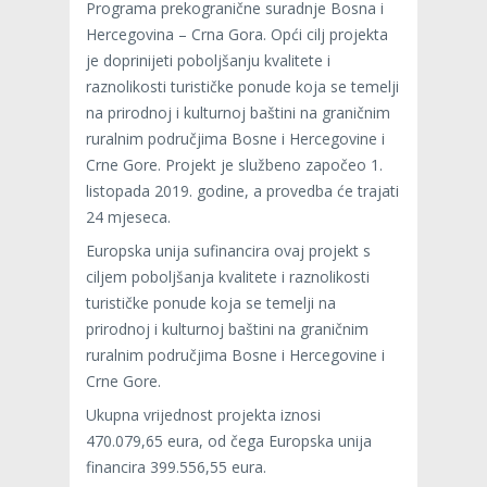
Programa prekogranične suradnje Bosna i
Hercegovina – Crna Gora. Opći cilj projekta
je doprinijeti poboljšanju kvalitete i
raznolikosti turističke ponude koja se temelji
na prirodnoj i kulturnoj baštini na graničnim
ruralnim područjima Bosne i Hercegovine i
Crne Gore. Projekt je službeno započeo 1.
listopada 2019. godine, a provedba će trajati
24 mjeseca.
Europska unija sufinancira ovaj projekt s
ciljem poboljšanja kvalitete i raznolikosti
turističke ponude koja se temelji na
prirodnoj i kulturnoj baštini na graničnim
ruralnim područjima Bosne i Hercegovine i
Crne Gore.
Ukupna vrijednost projekta iznosi
470.079,65 eura, od čega Europska unija
financira 399.556,55 eura.