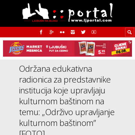
Održana edukativna
radionica za predstavnike
institucija koje upravljaju
kulturnom baštinom na
temu: „Održivo upravljanje
kulturnom baštinom”
[FOTO]