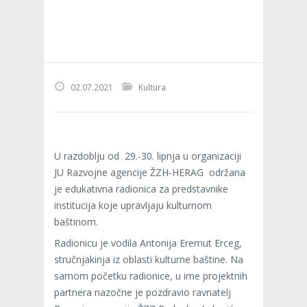
02.07.2021
Kultura
U razdoblju od 29.-30. lipnja u organizaciji
JU Razvojne agencije ŽZH-HERAG održana
je edukativna radionica za predstavnike
institucija koje upravljaju kulturnom
baštinom.
Radionicu je vodila Antonija Eremut Erceg,
stručnjakinja iz oblasti kulturne baštine. Na
samom početku radionice, u ime projektnih
partnera nazočne je pozdravio ravnatelj