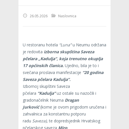
26.05.2026
Naslovnica
U restoranu hotela
“Luna”
u Neumu održana
je redovita
izborna skupština Saveza
pčelara „Kadulja“, koja trenutno okuplja
17 općinskih članica.
Ujedno, bila je to i
svečana proslava manifestacije
“20 godina
Saveza pčelara Kadulja”.
Izbornoj skupštini Saveza
pčelara
“Kadulja”
uz ostale su nazočili i
gradonačelnik Neuma
Dragan
Jurković
(kome je ovom prigodom uručena i
zahvalnica za konstantnu potporu
radu
Saveza)
, te dopredsjednik Hrvatskog
pčelarskog saveza
Miro