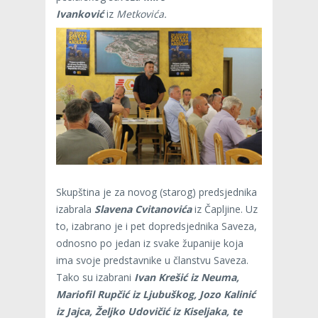
Ivanković
iz
Metkovića.
Skupština je za novog (starog) predsjednika
izabrala
Slavena Cvitanovića
iz Čapljine. Uz
to, izabrano je i pet dopredsjednika Saveza,
odnosno po jedan iz svake županije koja
ima svoje predstavnike u članstvu Saveza.
Tako su izabrani
Ivan Krešić iz Neuma,
Mariofil Rupčić iz Ljubuškog, Jozo Kalinić
iz Jajca, Željko Udovičić iz Kiseljaka, te