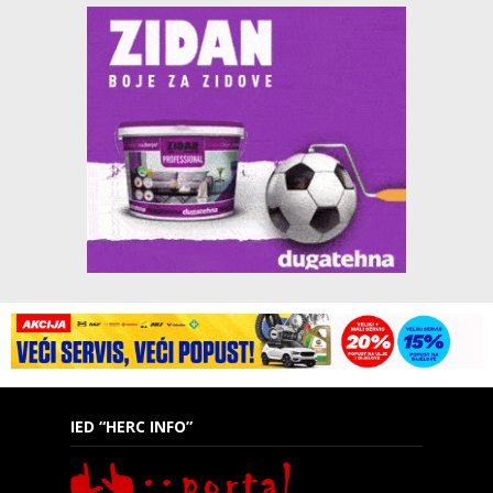
IED “HERC INFO”