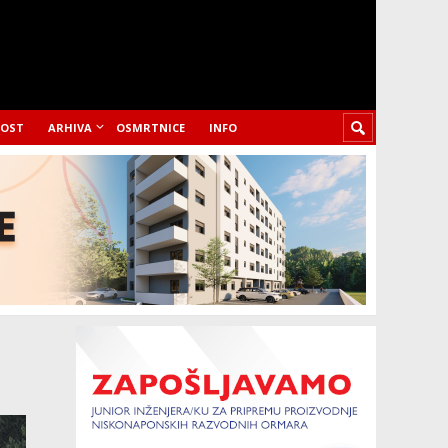
LOST
ARHIVA
OSMRTNICE
INFO