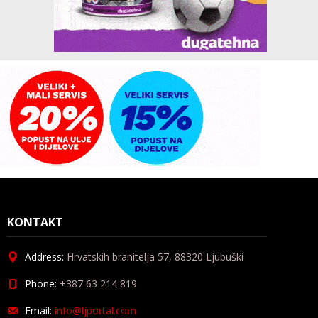
KONTAKT
Address:
Hrvatskih branitelja 57, 88320 Ljubuški
Phone:
+387 63 214 819
Email:
info@ljportal.com