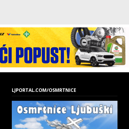
LJPORTAL.COM/OSMRTNICE