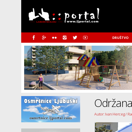
DRUŠTVO
Održana 
Autor: Ivan Herceg / Ra