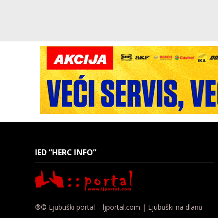
IED “HERC INFO”
®© Ljubuški portal – ljportal.com | Ljubuški na dlanu