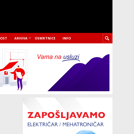
LOST
ARHIVA
OSMRTNICE
INFO