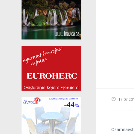
17.07.20
Osamnaesti