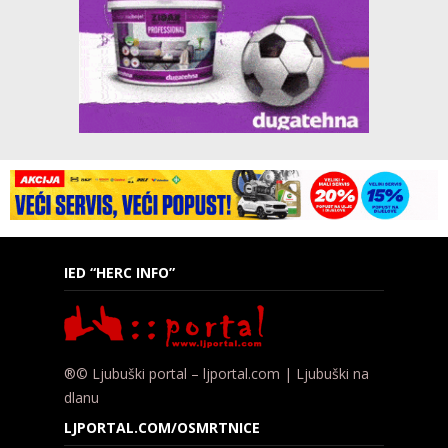
IED “HERC INFO”
®© Ljubuški portal – ljportal.com | Ljubuški na
dlanu
LJPORTAL.COM/OSMRTNICE