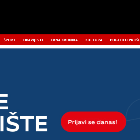
ŠPORT
OBAVIJESTI
CRNA KRONIKA
KULTURA
POGLED U PROŠ