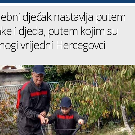
ebni dječak nastavlja putem
ake i djeda, putem kojim su
mnogi vrijedni Hercegovci