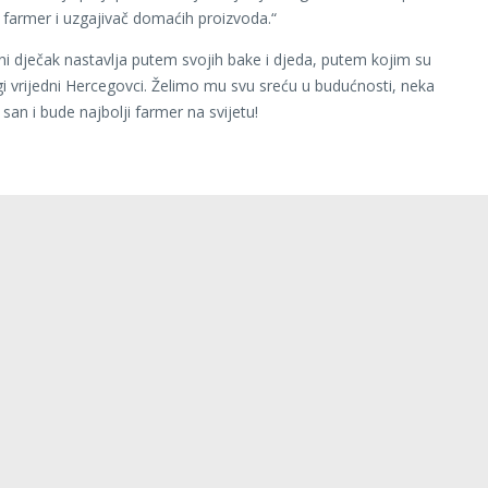
i farmer i uzgajivač domaćih proizvoda.“
i dječak nastavlja putem svojih bake i djeda, putem kojim su
gi vrijedni Hercegovci. Želimo mu svu sreću u budućnosti, neka
 san i bude najbolji farmer na svijetu!