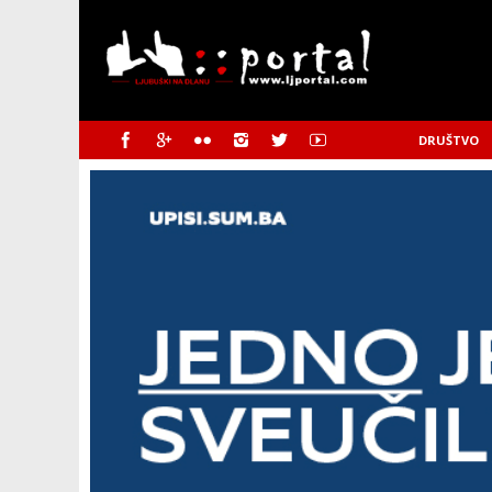
DRUŠTVO