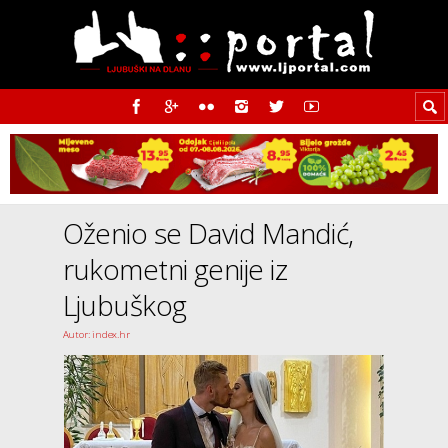
Oženio se David Mandić,
rukometni genije iz
Ljubuškog
Autor: index.hr