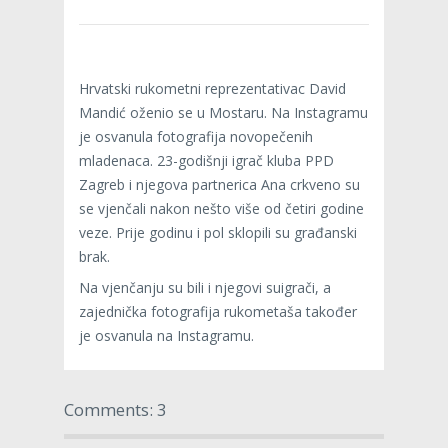
Hrvatski rukometni reprezentativac David
Mandić oženio se u Mostaru. Na Instagramu
je osvanula fotografija novopečenih
mladenaca. 23-godišnji igrač kluba PPD
Zagreb i njegova partnerica Ana crkveno su
se vjenčali nakon nešto više od četiri godine
veze. Prije godinu i pol sklopili su građanski
brak.
Na vjenčanju su bili i njegovi suigrači, a
zajednička fotografija rukometaša također
je osvanula na Instagramu.
Comments: 3