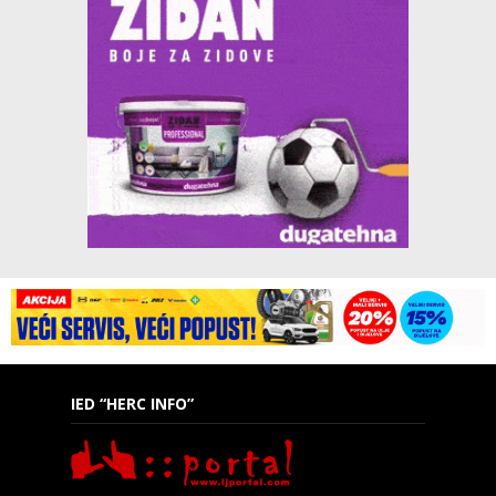
IED “HERC INFO”